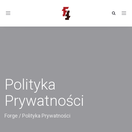
Toggle
navigation
Polityka
Prywatności
Forge
/
Polityka Prywatności