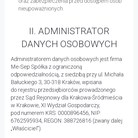
oraz zabezpieczenia przed dostępem osób
nieupoważnionych.
II. ADMINISTRATOR
DANYCH OSOBOWYCH
Administratorem danych osobowych jest firma
Me-Sep Spółka z ograniczoną
odpowiedzialnością, z siedzibą przy ul. Michała
Bałuckiego 3, 30-318 Kraków, wpisana
do rejestru przedsiębiorców prowadzonego
przez Sąd Rejonowy dla Krakowa-Śródmieścia
w Krakowie, XI Wydział Gospodarczy,
pod numerem KRS: 0000896456, NIP:
6762595934, REGON: 388726816 (zwany dalej
„Właściciel").